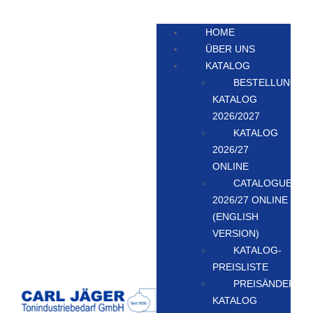
HOME
ÜBER UNS
KATALOG
BESTELLUNG
KATALOG
2026/2027
KATALOG
2026/27
ONLINE
CATALOGUE
2026/27 ONLINE
(ENGLISH
VERSION)
KATALOG-
PREISLISTE
PREISÄNDERUN
KATALOG