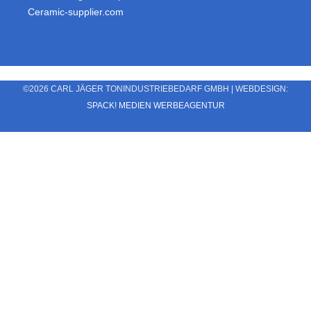
Ceramic-supplier.com
©2026 CARL JÄGER TONINDUSTRIEBEDARF GMBH | WEBDESIGN:
SPACK! MEDIEN WERBEAGENTUR