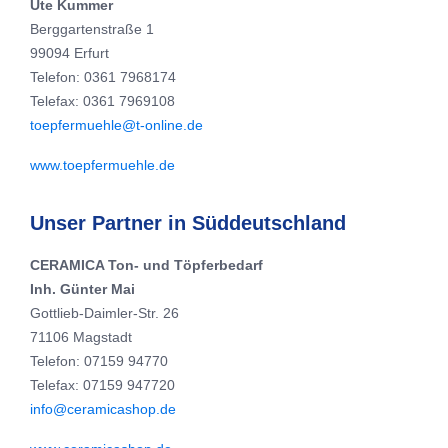
Ute Kummer
Berggartenstraße 1
99094 Erfurt
Telefon: 0361 7968174
Telefax: 0361 7969108
toepfermuehle@t-online.de
www.toepfermuehle.de
Unser Partner in Süddeutschland
CERAMICA Ton- und Töpferbedarf
Inh. Günter Mai
Gottlieb-Daimler-Str. 26
71106 Magstadt
Telefon: 07159 94770
Telefax: 07159 947720
info@ceramicashop.de