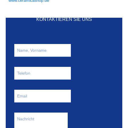
www.ceramicashop.de
KONTAKTIEREN SIE UNS